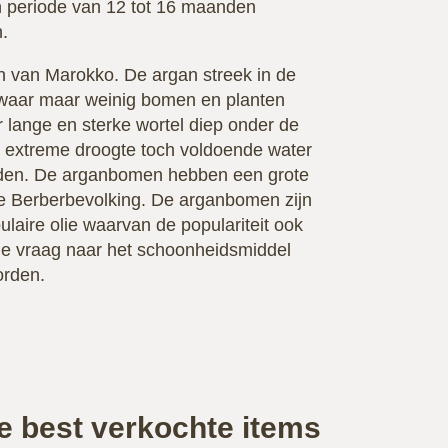
n periode van 12 tot 16 maanden
.
n van Marokko. De argan streek in de
waar maar weinig bomen en planten
lange en sterke wortel diep onder de
extreme droogte toch voldoende water
rden. De arganbomen hebben een grote
 Berberbevolking. De arganbomen zijn
laire olie waarvan de populariteit ook
de vraag naar het schoonheidsmiddel
orden.
e best verkochte items