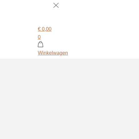
€
0,00
0
Winkelwagen