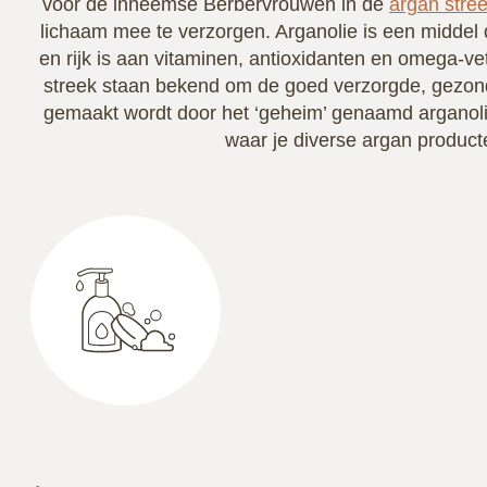
voor de inheemse Berbervrouwen in de
argan stre
lichaam mee te verzorgen. Arganolie is een middel d
en rijk is aan vitaminen, antioxidanten en omega-v
streek staan bekend om de goed verzorgde, gezo
gemaakt wordt door het ‘geheim’ genaamd arganolie
waar je diverse argan producte