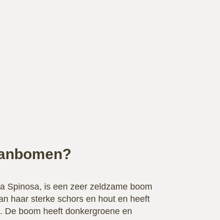
ganbomen?
a Spinosa, is een zeer zeldzame boom
an haar sterke schors en hout en heeft
g. De boom heeft donkergroene en