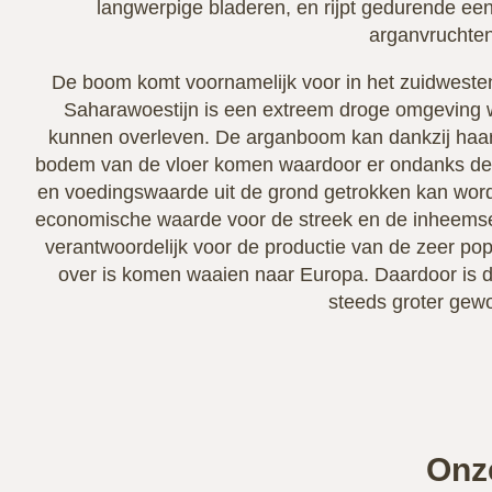
langwerpige bladeren, en rijpt gedurende ee
arganvruchten
De boom komt voornamelijk voor in het zuidweste
Saharawoestijn is een extreem droge omgeving 
kunnen overleven. De arganboom kan dankzij haar 
bodem van de vloer komen waardoor er ondanks de 
en voedingswaarde uit de grond getrokken kan wo
economische waarde voor de streek en de inheemse
verantwoordelijk voor de productie van de zeer popu
over is komen waaien naar Europa. Daardoor is 
steeds groter gew
Onz