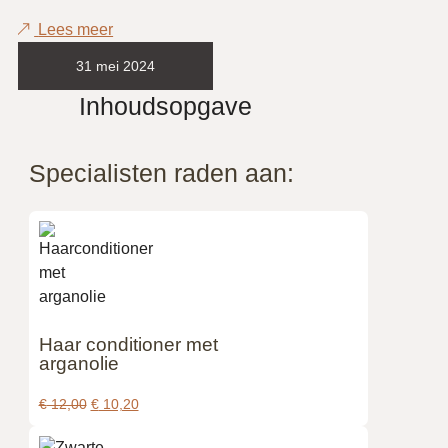
Lees meer
31 mei 2024
Inhoudsopgave
Specialisten raden aan:
Haar conditioner met
arganolie
€
12,00
€
10,20