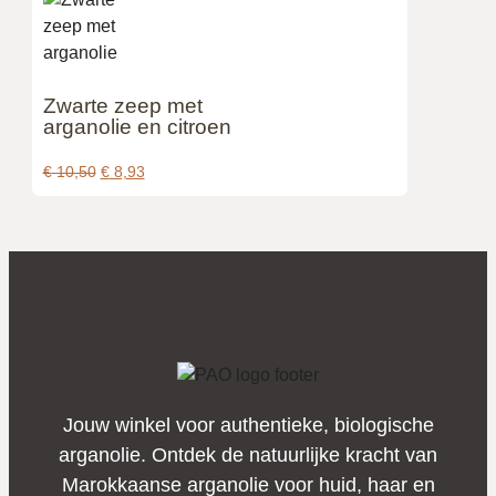
Zwarte zeep met
arganolie en citroen
€
10,50
€
8,93
Jouw winkel voor authentieke, biologische
arganolie. Ontdek de natuurlijke kracht van
Marokkaanse arganolie voor huid, haar en