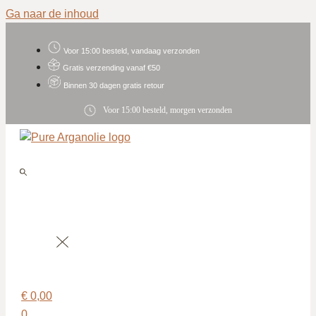
Ga naar de inhoud
Voor 15:00 besteld, vandaag verzonden
Gratis verzending vanaf €50
Binnen 30 dagen gratis retour
Voor 15:00 besteld, morgen verzonden
€
0,00
0