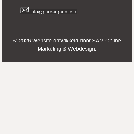
info@purearganolie.nl
© 2026 Website ontwikkeld door
SAM Online
Marketing
&
Webdesign
.