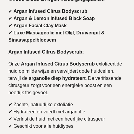
✔
Argan Infused Citrus Bodyscrub
✔
Argan & Lemon Infused Black Soap
✔
Argan Facial Clay Mask
✔
Luxe Massageolie met Olijf, Druivenpit &
Sinaasappelbloesem
Argan Infused Citrus Bodyscrub:
Onze
Argan Infused Citrus Bodyscrub
exfolieert de
huid op milde wijze en verwijdert dode huidcellen,
terwijl de
arganolie diep hydrateert
. De verfrissende
citrusgeur zorgt voor een energieke boost en een
heerlijk fris gevoel.
✔ Zachte, natuurlijke exfoliatie
✔ Hydrateert en voedt met arganolie
✔ Verfrist de huid met een heerlijke citrusgeur
✔ Geschikt voor alle huidtypes