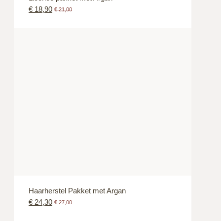
€
18,90
€
21,00
Haarherstel Pakket met Argan
€
24,30
€
27,00