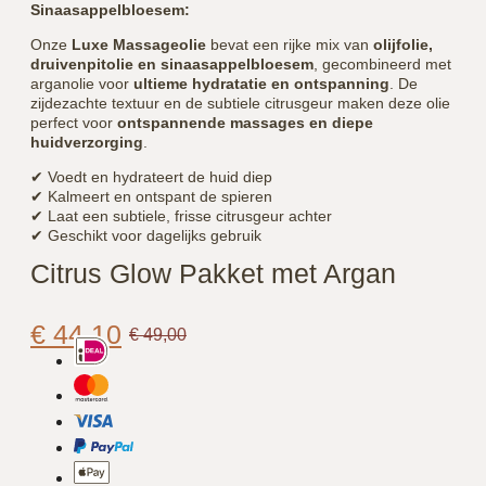
Sinaasappelbloesem:
Onze
Luxe Massageolie
bevat een rijke mix van
olijfolie,
druivenpitolie en sinaasappelbloesem
, gecombineerd met
arganolie voor
ultieme hydratatie en ontspanning
. De
zijdezachte textuur en de subtiele citrusgeur maken deze olie
perfect voor
ontspannende massages en diepe
huidverzorging
.
✔ Voedt en hydrateert de huid diep
✔ Kalmeert en ontspant de spieren
✔ Laat een subtiele, frisse citrusgeur achter
✔ Geschikt voor dagelijks gebruik
Citrus Glow Pakket met Argan
€
44,10
€
49,00