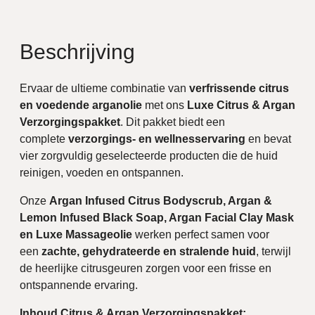
Beschrijving
Ervaar de ultieme combinatie van
verfrissende citrus
en voedende arganolie
met ons
Luxe Citrus & Argan
Verzorgingspakket
. Dit pakket biedt een
complete
verzorgings- en wellnesservaring
en bevat
vier zorgvuldig geselecteerde producten die de huid
reinigen, voeden en ontspannen.
Onze
Argan Infused Citrus Bodyscrub, Argan &
Lemon Infused Black Soap, Argan Facial Clay Mask
en Luxe Massageolie
werken perfect samen voor
een
zachte, gehydrateerde en stralende huid
, terwijl
de heerlijke citrusgeuren zorgen voor een frisse en
ontspannende ervaring.
Inhoud Citrus & Argan Verzorgingspakket: