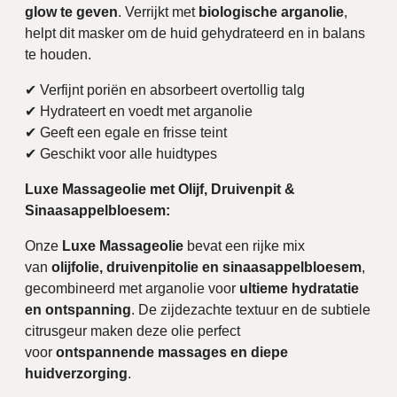
glow te geven
. Verrijkt met
biologische arganolie
,
helpt dit masker om de huid gehydrateerd en in balans
te houden.
✔ Verfijnt poriën en absorbeert overtollig talg
✔ Hydrateert en voedt met arganolie
✔ Geeft een egale en frisse teint
✔ Geschikt voor alle huidtypes
Luxe Massageolie met Olijf, Druivenpit &
Sinaasappelbloesem:
Onze
Luxe Massageolie
bevat een rijke mix
van
olijfolie, druivenpitolie en sinaasappelbloesem
,
gecombineerd met arganolie voor
ultieme hydratatie
en ontspanning
. De zijdezachte textuur en de subtiele
citrusgeur maken deze olie perfect
voor
ontspannende massages en diepe
huidverzorging
.