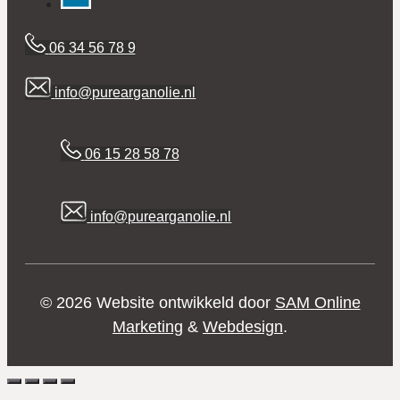
06 34 56 78 9
info@purearganolie.nl
06 15 28 58 78
info@purearganolie.nl
© 2026 Website ontwikkeld door
SAM Online
Marketing
&
Webdesign
.