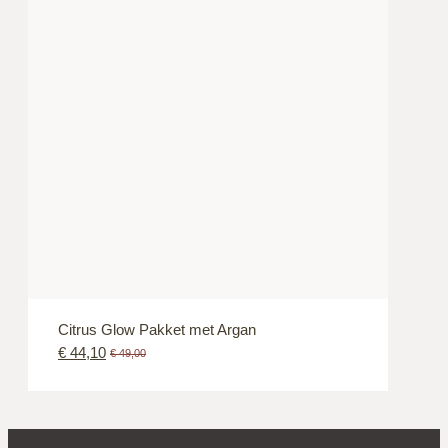
Citrus Glow Pakket met Argan
€
44,10
€
49,00