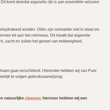
. Dit komt doordat arganolie rijk is aan essentiële vetzuren
hydrateerd worden. Oliën zijn normaliter niet in staat om
binnen tot aan het celniveau. Dit maakt dat arganolie
ch, zacht en zullen het gevoel van trekkerigheid,
chaam gaat verschillend. Hieronder hebben wij van Pure
kelijk te volgen gebruiksaanwijzing:
en natuurlijke
cleanser
, hiervoor hebben wij een