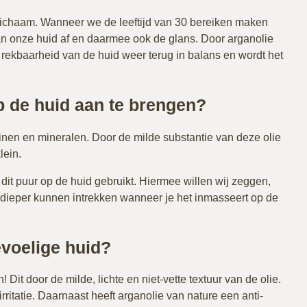
lichaam. Wanneer we de leeftijd van 30 bereiken maken
van onze huid af en daarmee ook de glans. Door arganolie
n rekbaarheid van de huid weer terug in balans en wordt het
op de huid aan te brengen?
inen en mineralen. Door de milde substantie van deze olie
lein.
 dit puur op de huid gebruikt. Hiermee willen wij zeggen,
dieper kunnen intrekken wanneer je het inmasseert op de
evoelige huid?
 Dit door de milde, lichte en niet-vette textuur van de olie.
rritatie. Daarnaast heeft arganolie van nature een anti-