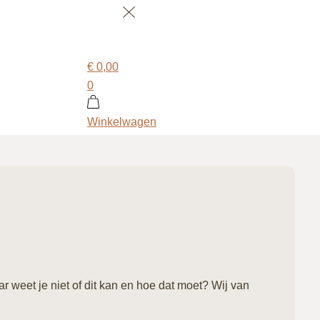
€
0,00
0
Winkelwagen
 weet je niet of dit kan en hoe dat moet? Wij van