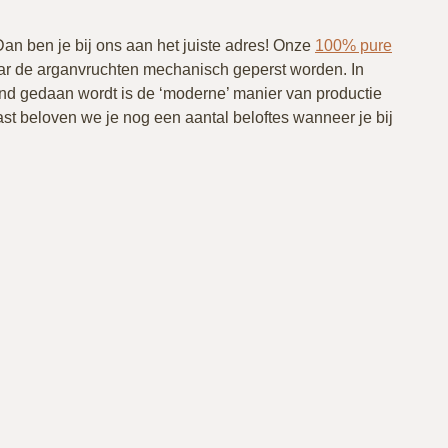
Dan ben je bij ons aan het juiste adres! Onze
100% pure
ar de arganvruchten mechanisch geperst worden. In
hand gedaan wordt is de ‘moderne’ manier van productie
aast beloven we je nog een aantal beloftes wanneer je bij