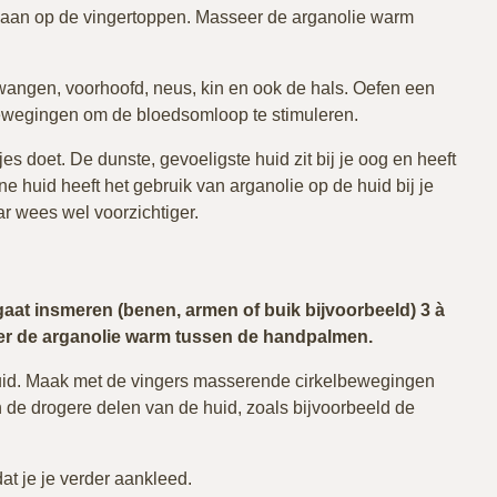
e aan op de vingertoppen. Masseer de arganolie warm
 wangen, voorhoofd, neus, kin en ook de hals. Oefen een
bewegingen om de bloedsomloop te stimuleren.
es doet. De dunste, gevoeligste huid zit bij je oog en heeft
 huid heeft het gebruik van arganolie op de huid bij je
ar wees wel voorzichtiger.
gaat insmeren (benen, armen of buik bijvoorbeeld) 3 à
er de arganolie warm tussen de handpalmen.
huid. Maak met de vingers masserende cirkelbewegingen
n de drogere delen van de huid, zoals bijvoorbeeld de
at je je verder aankleed.