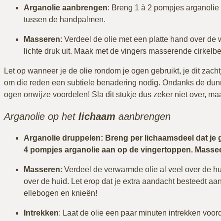
Arganolie aanbrengen
: Breng 1 à 2 pompjes arganoli
tussen de handpalmen.
Masseren
: Verdeel de olie met een platte hand over de
lichte druk uit. Maak met de vingers masserende cirkel
Let op wanneer je de olie rondom je ogen gebruikt, je dit zachtj
om die reden een subtiele benadering nodig. Ondanks de dunne
ogen onwijze voordelen! Sla dit stukje dus zeker niet over, ma
Arganolie op het
lichaam
aanbrengen
Arganolie druppelen: Breng per lichaamsdeel dat je 
4 pompjes arganolie aan op de vingertoppen. Masse
Masseren
: Verdeel de verwarmde olie al veel over de 
over de huid. Let erop dat je extra aandacht besteedt aa
ellebogen en knieën!
Intrekken
: Laat de olie een paar minuten intrekken voord