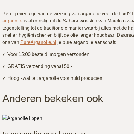
Ben jij overtuigd van de werking van arganolie voor de huid? 
arganolie
is afkomstig uit de Sahara woestijn van Marokko wa
tegenstelling tot de traditionele manier waarbij alles met de 
sneller, hygiënischer en blijft de olie langer houdbaar! Daarn
ons van
PureArganolie.nl
je pure arganolie aanschaft:
✓ Voor 15:00 besteld, morgen verzonden!
✓ GRATIS verzending vanaf 50,-
✓ Hoog kwaliteit arganolie voor huid producten!
Anderen bekeken ook
Is arganolie goed voor je