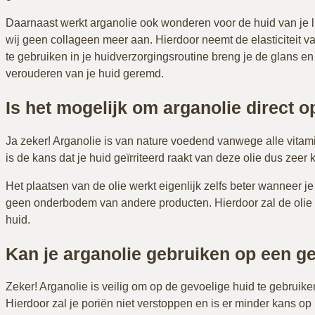
Daarnaast werkt arganolie ook wonderen voor de huid van je 
wij geen collageen meer aan. Hierdoor neemt de elasticiteit 
te gebruiken in je huidverzorgingsroutine breng je de glans e
verouderen van je huid geremd.
Is het mogelijk om arganolie direct 
Ja zeker! Arganolie is van nature voedend vanwege alle vitam
is de kans dat je huid geïrriteerd raakt van deze olie dus zeer k
Het plaatsen van de olie werkt eigenlijk zelfs beter wanneer je
geen onderbodem van andere producten. Hierdoor zal de olie 
huid.
Kan je arganolie gebruiken op een g
Zeker! Arganolie is veilig om op de gevoelige huid te gebruiken!
Hierdoor zal je poriën niet verstoppen en is er minder kans op i