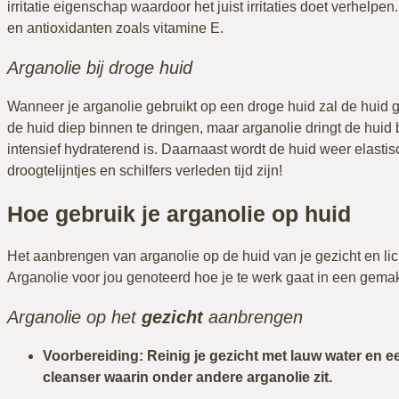
irritatie eigenschap waardoor het juist irritaties doet verhelpen
en antioxidanten zoals vitamine E.
Arganolie bij droge huid
Wanneer je arganolie gebruikt op een droge huid zal de huid ge
de huid diep binnen te dringen, maar arganolie dringt de huid 
intensief hydraterend is. Daarnaast wordt de huid weer elastis
droogtelijntjes en schilfers verleden tijd zijn!
Hoe gebruik je arganolie op huid
Het aanbrengen van arganolie op de huid van je gezicht en li
Arganolie voor jou genoteerd hoe je te werk gaat in een gemak
Arganolie op het
gezicht
aanbrengen
Voorbereiding: Reinig je gezicht met lauw water en e
cleanser waarin onder andere arganolie zit.