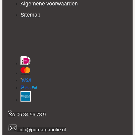
Algemene voorwaarden
Sitemap
06 34 56 78 9
info@purearganolie.nl