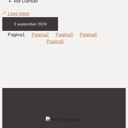
Ilse Damian
Lees meer
3 september 2024
Pagina
1
Pagina
2
Pagina
3
Pagina
4
Pagina
5