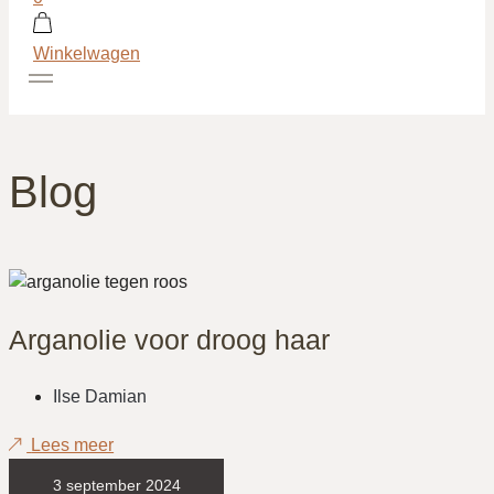
Winkelwagen
Blog
Arganolie voor droog haar
Ilse Damian
Lees meer
3 september 2024