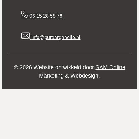
06 15 28 58 78
info@purearganolie.nl
© 2026 Website ontwikkeld door
SAM Online
Marketing
&
Webdesign
.