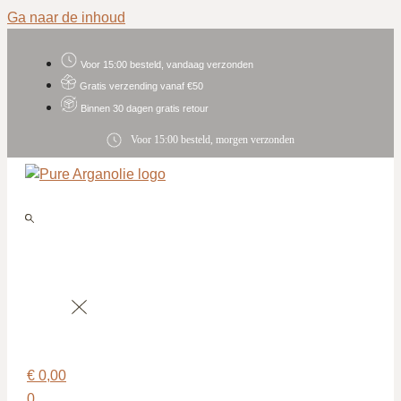
Ga naar de inhoud
Voor 15:00 besteld, vandaag verzonden
Gratis verzending vanaf €50
Binnen 30 dagen gratis retour
Voor 15:00 besteld, morgen verzonden
€
0,00
0