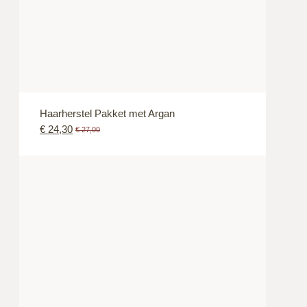
Haarherstel Pakket met Argan
€
24,30
€
27,00