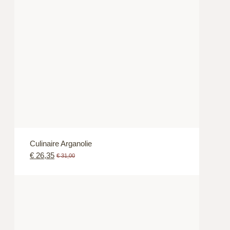
Culinaire Arganolie
€
26,35
€
31,00