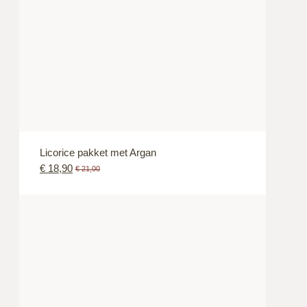
Licorice pakket met Argan
€
18,90
€
21,00