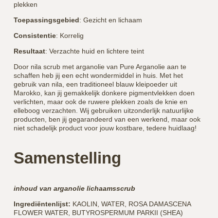
plekken
Toepassingsgebied
: Gezicht en lichaam
Consistentie
: Korrelig
Resultaat
: Verzachte huid en lichtere teint
Door nila scrub met arganolie van Pure Arganolie aan te
schaffen heb jij een echt wondermiddel in huis. Met het
gebruik van nila, een traditioneel blauw kleipoeder uit
Marokko, kan jij gemakkelijk donkere pigmentvlekken doen
verlichten, maar ook de ruwere plekken zoals de knie en
elleboog verzachten. Wij gebruiken uitzonderlijk natuurlijke
producten, ben jij gegarandeerd van een werkend, maar ook
niet schadelijk product voor jouw kostbare, tedere huidlaag!
Samenstelling
inhoud van arganolie lichaamsscrub
Ingrediëntenlijst:
KAOLIN, WATER, ROSA DAMASCENA
FLOWER WATER, BUTYROSPERMUM PARKII (SHEA)