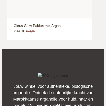
Citrus Glow Pakket met Argan
€
44,10
€
49,00
Jouw winkel voor authentieke, biologische
arganolie. Ontdek de natuurlijke kracht van
Marokkaanse arganolie voor huid, haar en
nagels. Wij bieden kwalitatieve producten,