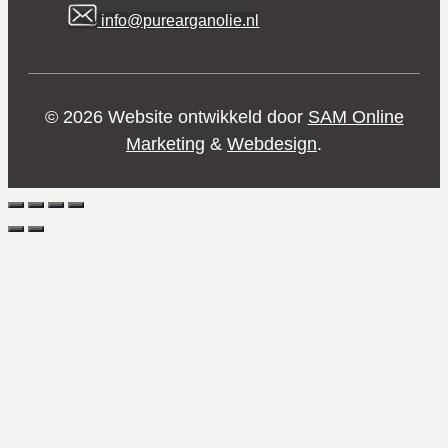
info@purearganolie.nl
© 2026 Website ontwikkeld door
SAM Online
Marketing
&
Webdesign
.