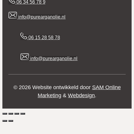
06 34 56 78 9
info@purearganolie.nl
06 15 28 58 78
info@purearganolie.nl
© 2026 Website ontwikkeld door
SAM Online
Marketing
&
Webdesign
.