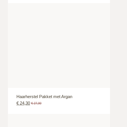
Haarherstel Pakket met Argan
€
24,30
€
27,00