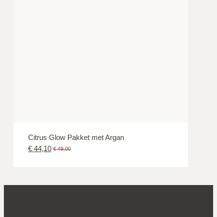
Citrus Glow Pakket met Argan
€
44,10
€
49,00