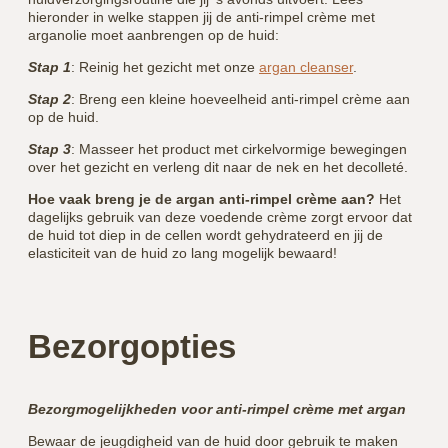
hieronder in welke stappen jij de anti-rimpel crème met
arganolie moet aanbrengen op de huid:
Stap 1
: Reinig het gezicht met onze
argan cleanser
.
Stap 2
: Breng een kleine hoeveelheid anti-rimpel crème aan
op de huid.
Stap 3
: Masseer het product met cirkelvormige bewegingen
over het gezicht en verleng dit naar de nek en het decolleté.
Hoe vaak breng je de argan anti-rimpel crème aan?
Het
dagelijks gebruik van deze voedende crème zorgt ervoor dat
de huid tot diep in de cellen wordt gehydrateerd en jij de
elasticiteit van de huid zo lang mogelijk bewaard!
Bezorgopties
Bezorgmogelijkheden voor anti-rimpel crème met argan
Bewaar de jeugdigheid van de huid door gebruik te maken