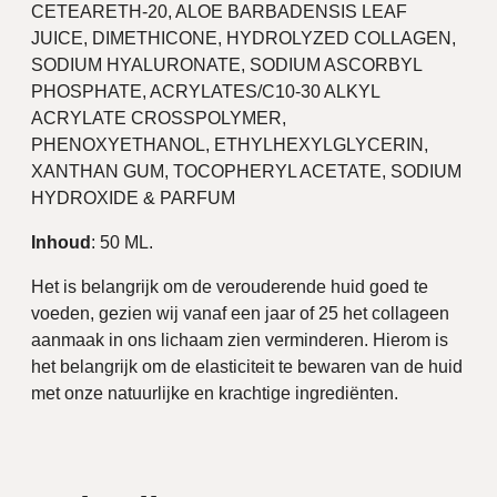
CETEARETH-20, ALOE BARBADENSIS LEAF
JUICE, DIMETHICONE, HYDROLYZED COLLAGEN,
SODIUM HYALURONATE, SODIUM ASCORBYL
PHOSPHATE, ACRYLATES/C10-30 ALKYL
ACRYLATE CROSSPOLYMER,
PHENOXYETHANOL, ETHYLHEXYLGLYCERIN,
XANTHAN GUM, TOCOPHERYL ACETATE, SODIUM
HYDROXIDE & PARFUM
Inhoud
: 50 ML.
Het is belangrijk om de verouderende huid goed te
voeden, gezien wij vanaf een jaar of 25 het collageen
aanmaak in ons lichaam zien verminderen. Hierom is
het belangrijk om de elasticiteit te bewaren van de huid
met onze natuurlijke en krachtige ingrediënten.