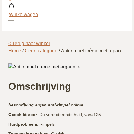
Winkelwagen
< Terug naar winkel
Home
/
Geen categorie
/ Anti-rimpel crème met argan
Omschrijving
beschrijving argan anti-rimpel crème
Geschikt
voor
: De verouderende huid, vanaf 25+
Huidprobleem
: Rimpels
Toepassingsgebied
: Gezicht