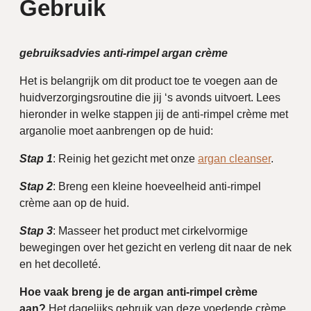
Gebruik
gebruiksadvies anti-rimpel argan crème
Het is belangrijk om dit product toe te voegen aan de
huidverzorgingsroutine die jij ‘s avonds uitvoert. Lees
hieronder in welke stappen jij de anti-rimpel crème met
arganolie moet aanbrengen op de huid:
Stap 1
: Reinig het gezicht met onze
argan cleanser
.
Stap 2
: Breng een kleine hoeveelheid anti-rimpel
crème aan op de huid.
Stap 3
: Masseer het product met cirkelvormige
bewegingen over het gezicht en verleng dit naar de nek
en het decolleté.
Hoe vaak breng je de argan anti-rimpel crème
aan?
Het dagelijks gebruik van deze voedende crème