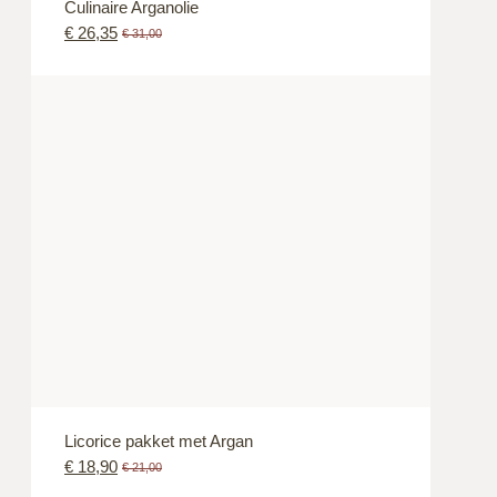
Culinaire Arganolie
€
26,35
€
31,00
Licorice pakket met Argan
€
18,90
€
21,00