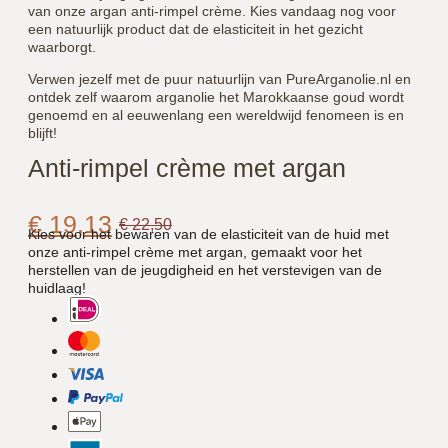
van onze argan anti-rimpel crème. Kies vandaag nog voor
een natuurlijk product dat de elasticiteit in het gezicht
waarborgt.
Verwen jezelf met de puur natuurlijn van PureArganolie.nl en
ontdek zelf waarom arganolie het Marokkaanse goud wordt
genoemd en al eeuwenlang een wereldwijd fenomeen is en
blijft!
Anti-rimpel crème met argan
€
19,13
€
22,50
Kies voor het bewaren van de elasticiteit van de huid met
onze anti-rimpel crème met argan, gemaakt voor het
herstellen van de jeugdigheid en het verstevigen van de
huidlaag!