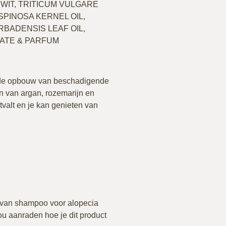
IT, TRITICUM VULGARE
SPINOSA KERNEL OIL,
RBADENSIS LEAF OIL,
OATE & PARFUM
t de opbouw van beschadigende
n van argan, rozemarijn en
tvalt en je kan genieten van
en van shampoo voor alopecia
ou aanraden hoe je dit product