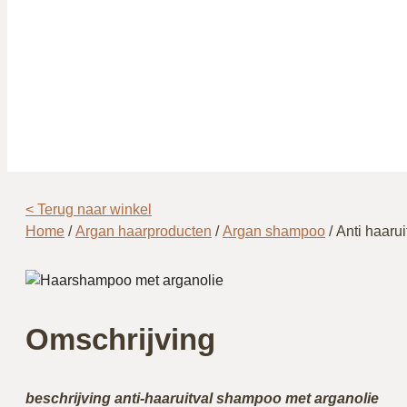
< Terug naar winkel
Home
/
Argan haarproducten
/
Argan shampoo
/ Anti haaru
Omschrijving
beschrijving anti-haaruitval shampoo met arganolie