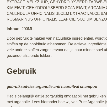
EXTRACT, MELKZUUR, GEHYDROLYSEERD TARWE-EIW
KIM EIWIT, GEHYDROLYSEERD SOJA-EIWIT, ARGANIA 
CALENDULA OFFICINALIS BLOEM EXTRACT, ALOE BA
ROSMARINUS OFFICINALIS LEAF OIL, SODIUM BENZ
Inhoud
: 200ML.
Door gebruik te maken van natuurlijke ingrediënten, word
stoffen op de hoofdhuid afgenomen. De actieve ingrediënte
vele andere stoffen zorgen ervoor dat je haar minder snel ui
gezonde, stralende lokken.
Gebruik
gebruiksadvies arganolie anti haaruitval shampoo
Het is belangrijk dat je zorgvuldig omgaat bij het gebruik
met arganolie. Lees hieronder hoe wij van Pure Arganolie j