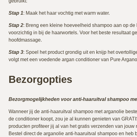
gebruikt:
Stap 1
: Maak het haar vochtig met warm water.
Stap 2
: Breng een kleine hoeveelheid shampoo aan op de
voorzichtig in bij de haarwortels. Voor het beste resultaat ge
hoofdmassage.
Stap 3
: Spoel het product grondig uit en knijp het overtollig
volgt met een voedende argan conditioner van Pure Arganol
Bezorgopties
Bezorgmogelijkheden voor anti-haaruitval shampoo me
Wanneer jij de anti-haaruitval shampoo met arganolie bestel
de conditioner koopt, zou je al kunnen genieten van GRAT
producten profiteer jij al van het gratis verzenden van jou
Bestel direct de arganolie anti-haaruitval shampoo en heb 