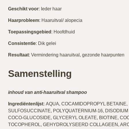
Geschikt
voor
: Ieder haar
Haarprobleem
: Haaruitval/ alopecia
Toepassingsgebied
: Hoofdhuid
Consistentie
: Dik gelei
Resultaat
: Vermindering haaruitval, gezonde haarpunten
Samenstelling
inhoud van anti-haaruitval shampoo
Ingrediëntenlijst:
AQUA, COCAMIDOPROPYL BETAINE,
SULFOSUCCINATE, POLYQUATERNIUM-16, DISODIU
COCO-GLUCOSIDE, GLYCERYL OLEATE, BIOTINE, CO
TOCOPHEROL, GEHYDROLYSEERD COLLAGEEN, ARC