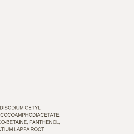
 DISODIUM CETYL
M COCOAMPHODIACETATE,
CO-BETAINE, PANTHENOL,
TIUM LAPPA ROOT